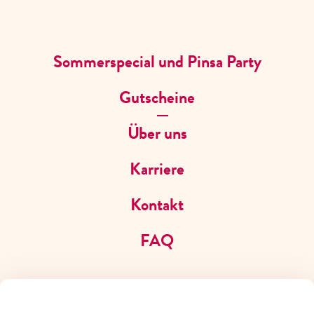
JOBS
Sommerspecial und Pinsa Party
Gutscheine
Über uns
Karriere
Kontakt
FAQ
CAFE DEL SOL
GUTSCHEIN
VERSCHENKE URLAUBSVIBES &